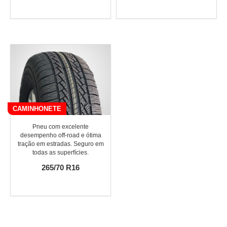
CAMINHONETE
Pneu com excelente
desempenho off-road e ótima
tração em estradas. Seguro em
todas as superfícies.
265/70 R16