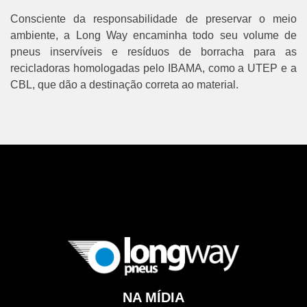
Consciente da responsabilidade de preservar o meio
ambiente, a Long Way encaminha todo seu volume de
pneus inservíveis e resíduos de borracha para as
recicladoras homologadas pelo IBAMA, como a UTEP e a
CBL, que dão a destinação correta ao material.
NA MÍDIA