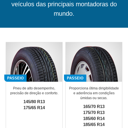
veículos das principais montadoras do
mundo.
PASSEIO
PASSEIO
Pneu de alto desempenho,
Proporciona ótima dirigibilidade
precisão de direção e conforto.
e aderência em condições
úmidas ou secas.
145/80 R13
165/70 R13
175/65 R14
175/70 R13
185/60 R14
185/65 R14