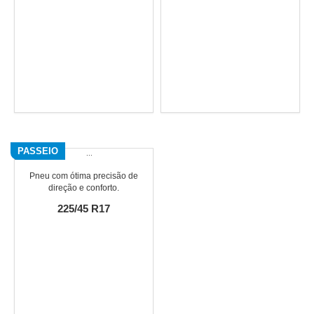
PASSEIO
Pneu com ótima precisão de
direção e conforto.
225/45 R17