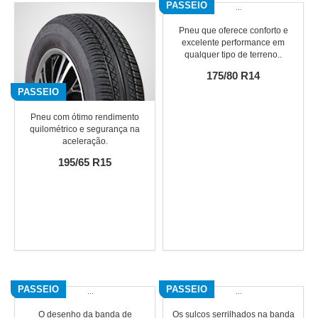
PASSEIO
Pneu que oferece conforto e
excelente performance em
qualquer tipo de terreno..
175/80 R14
PASSEIO
Pneu com ótimo rendimento
quilométrico e segurança na
aceleração.
195/65 R15
PASSEIO
PASSEIO
O desenho da banda de
Os sulcos serrilhados na banda