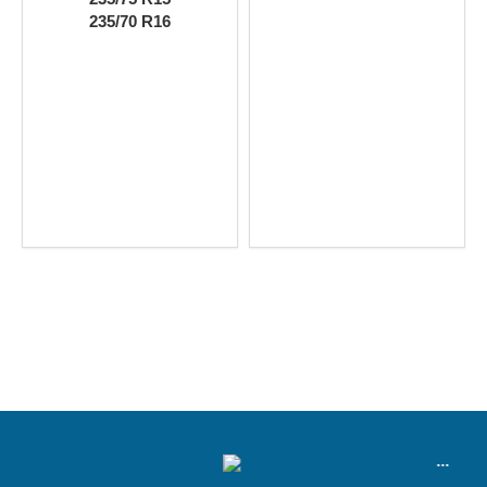
235/70 R16