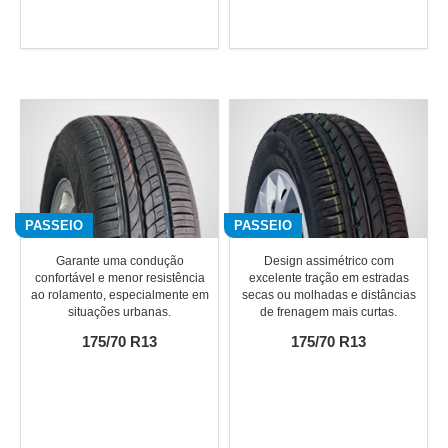
PASSEIO
PASSEIO
Garante uma condução
Design assimétrico com
confortável e menor resistência
excelente tração em estradas
ao rolamento, especialmente em
secas ou molhadas e distâncias
situações urbanas.
de frenagem mais curtas.
175/70 R13
175/70 R13