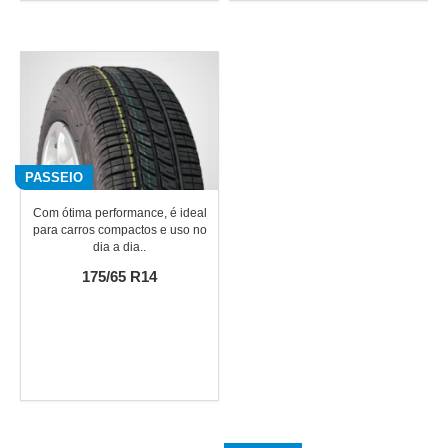
PASSEIO
Com ótima performance, é ideal
para carros compactos e uso no
dia a dia..
175/65 R14