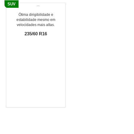
SUV
Ótima dirigibilidade e
estabilidade mesmo em
velocidades mais altas.
235/60 R16